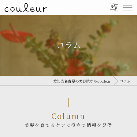
コラム
愛知県名古屋の美容院ならcouleur
コラム
Column
美髪を育てるケアに役立つ情報を発信