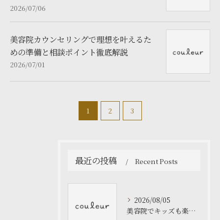
2026/07/06
美容院カウンセリングで理想を叶えるた
めの準備と相談ポイント徹底解説
2026/07/01
1
2
3
最近の投稿
Recent Posts
2026/08/05
美容院でキッズも楽しく過ごせる工夫と親子で安心できるサロン選びのヒント