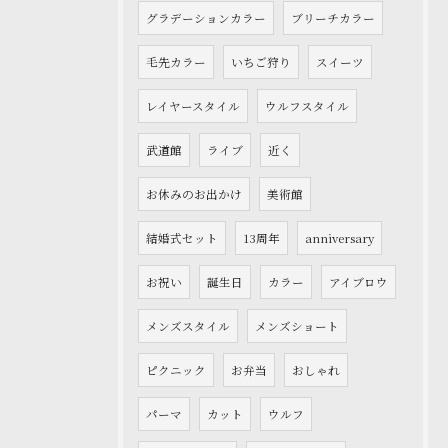
グラデーションカラー
ブリーチカラー
毛先カラー
いちご狩り
スイーツ
レイヤースタイル
ウルフスタイル
武道館
ライブ
近く
お休みのお出かけ
美術館
結婚式セット
13周年
anniversary
お祝い
誕生日
カラー
アイブロウ
メンズスタイル
メンズショート
ピクニック
お弁当
おしゃれ
パーマ
カット
ウルフ