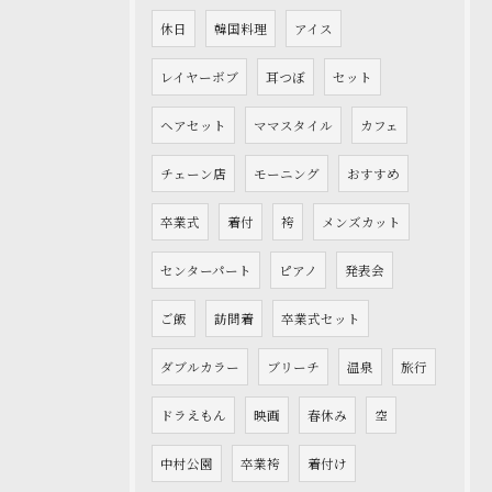
休日
韓国料理
アイス
レイヤーボブ
耳つぼ
セット
ヘアセット
ママスタイル
カフェ
チェーン店
モーニング
おすすめ
卒業式
着付
袴
メンズカット
センターパート
ピアノ
発表会
ご飯
訪問着
卒業式セット
ダブルカラー
ブリーチ
温泉
旅行
ドラえもん
映画
春休み
空
中村公園
卒業袴
着付け