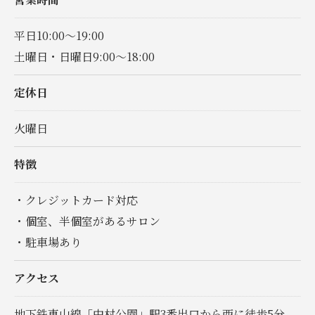
平日10:00～19:00
土曜日・日曜日9:00～18:00
定休日
火曜日
特徴
・クレジットカード対応
・個室、半個室があるサロン
・駐車場あり
アクセス
地下鉄東山線「中村公園」駅3番出口から西に徒歩5分