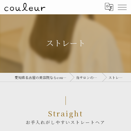
ストレート
愛知県名古屋の美容院ならcouleur
当サロンの特徴
ストレート
Straight
お手入れがしやすいストレートヘア