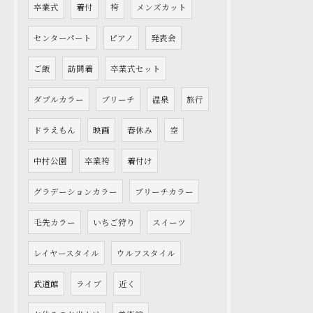
卒業式
着付
袴
メンズカット
センターパート
ピアノ
発表会
ご飯
訪問着
卒業式セット
ダブルカラー
ブリーチ
温泉
旅行
ドラえもん
映画
春休み
空
中村公園
卒業袴
着付け
グラデーションカラー
ブリーチカラー
毛先カラー
いちご狩り
スイーツ
レイヤースタイル
ウルフスタイル
武道館
ライブ
近く