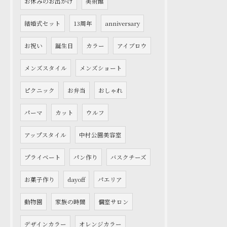
お休みのお出かけ
美術館
結婚式セット
13周年
anniversary
お祝い
誕生日
カラー
アイブロウ
メンズスタイル
メンズショート
ピクニック
お弁当
おしゃれ
パーマ
カット
ウルフ
アップスタイル
中村公園美容室
プライベート
パン作り
バスクチーズ
お菓子作り
dayoff
パエリア
動物園
家族の時間
個室サロン
デザインカラー
オレンジカラー