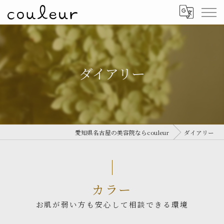
ダイアリー
愛知県名古屋の美容院ならcouleur
ダイアリー
カラー
お肌が弱い方も安心して相談できる環境