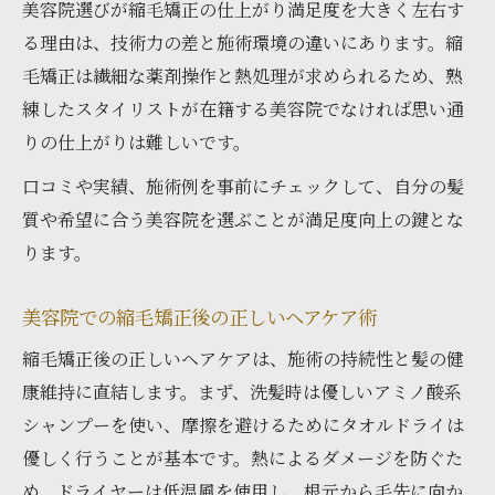
美容院選びが縮毛矯正の仕上がり満足度を大きく左右す
る理由は、技術力の差と施術環境の違いにあります。縮
毛矯正は繊細な薬剤操作と熱処理が求められるため、熟
練したスタイリストが在籍する美容院でなければ思い通
りの仕上がりは難しいです。
口コミや実績、施術例を事前にチェックして、自分の髪
質や希望に合う美容院を選ぶことが満足度向上の鍵とな
ります。
美容院での縮毛矯正後の正しいヘアケア術
縮毛矯正後の正しいヘアケアは、施術の持続性と髪の健
康維持に直結します。まず、洗髪時は優しいアミノ酸系
シャンプーを使い、摩擦を避けるためにタオルドライは
優しく行うことが基本です。熱によるダメージを防ぐた
め、ドライヤーは低温風を使用し、根元から毛先に向か