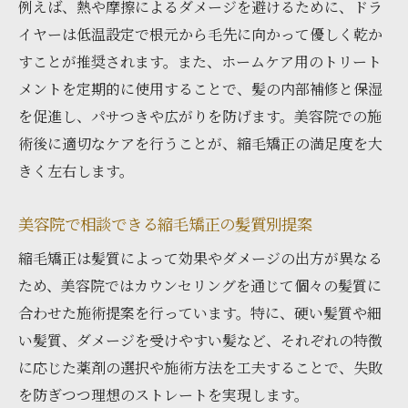
例えば、熱や摩擦によるダメージを避けるために、ドラ
イヤーは低温設定で根元から毛先に向かって優しく乾か
すことが推奨されます。また、ホームケア用のトリート
メントを定期的に使用することで、髪の内部補修と保湿
を促進し、パサつきや広がりを防げます。美容院での施
術後に適切なケアを行うことが、縮毛矯正の満足度を大
きく左右します。
美容院で相談できる縮毛矯正の髪質別提案
縮毛矯正は髪質によって効果やダメージの出方が異なる
ため、美容院ではカウンセリングを通じて個々の髪質に
合わせた施術提案を行っています。特に、硬い髪質や細
い髪質、ダメージを受けやすい髪など、それぞれの特徴
に応じた薬剤の選択や施術方法を工夫することで、失敗
を防ぎつつ理想のストレートを実現します。