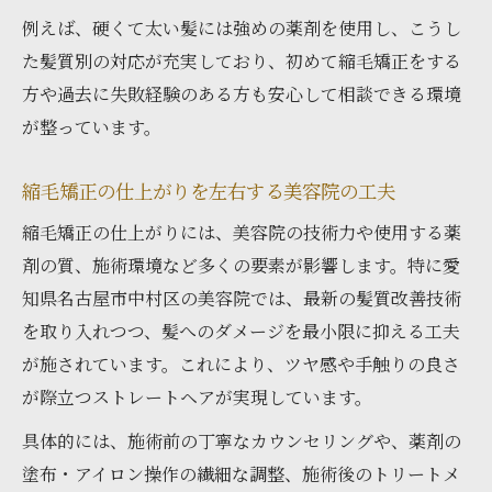
例えば、硬くて太い髪には強めの薬剤を使用し、こうし
た髪質別の対応が充実しており、初めて縮毛矯正をする
方や過去に失敗経験のある方も安心して相談できる環境
が整っています。
縮毛矯正の仕上がりを左右する美容院の工夫
縮毛矯正の仕上がりには、美容院の技術力や使用する薬
剤の質、施術環境など多くの要素が影響します。特に愛
知県名古屋市中村区の美容院では、最新の髪質改善技術
を取り入れつつ、髪へのダメージを最小限に抑える工夫
が施されています。これにより、ツヤ感や手触りの良さ
が際立つストレートヘアが実現しています。
具体的には、施術前の丁寧なカウンセリングや、薬剤の
塗布・アイロン操作の繊細な調整、施術後のトリートメ