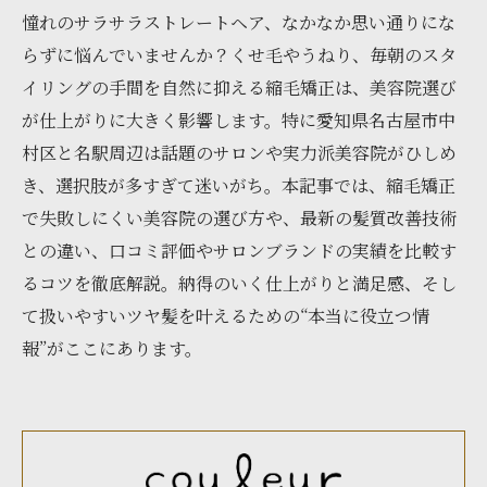
憧れのサラサラストレートヘア、なかなか思い通りにな
らずに悩んでいませんか？くせ毛やうねり、毎朝のスタ
イリングの手間を自然に抑える縮毛矯正は、美容院選び
が仕上がりに大きく影響します。特に愛知県名古屋市中
村区と名駅周辺は話題のサロンや実力派美容院がひしめ
き、選択肢が多すぎて迷いがち。本記事では、縮毛矯正
で失敗しにくい美容院の選び方や、最新の髪質改善技術
との違い、口コミ評価やサロンブランドの実績を比較す
るコツを徹底解説。納得のいく仕上がりと満足感、そし
て扱いやすいツヤ髪を叶えるための“本当に役立つ情
報”がここにあります。