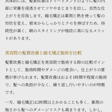
具体的には、髪質改善はトリートメントのように髪の内
部に栄養を浸透させてツヤやまとまりを出し、自然な仕
上がりを目指します。縮毛矯正は薬剤と熱を使って髪の
形状を変え、根本からしっかりとクセを伸ばすため、持
続性が高く、朝のスタイリングが格段に楽になるメリッ
トがあります。
美容院の髪質改善と縮毛矯正施術を比較
髪質改善と縮毛矯正を美容院で施術する際の比較ポイン
トとして、施術時間やダメージの度合い、仕上がりの質
感が挙げられます。髪質改善はおよそ1時間半程度の施術
で、髪への負担が少なく、繰り返し行いやすいのが特徴
です。
一方、縮毛矯正は2時間以上かかることも多く、薬剤の
強さから髪へのダメージリスクも高まります。しかし、