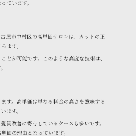
なっています。
名古屋市中村区の高単価サロンは、カットの正
立ちます。
ることが可能です。このような高度な技術は、
す。
ります。高単価は単なる料金の高さを意味する
ています。
の髪質改善に寄与しているケースも多いです。
高単価の理由となっています。