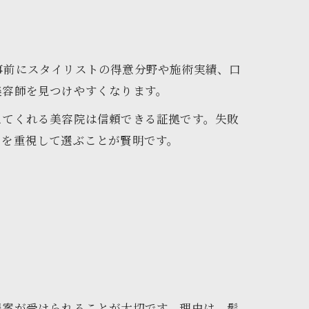
事前にスタイリストの得意分野や施術実績、口
美容師を見つけやすくなります。
えてくれる美容院は信頼できる証拠です。失敗
ンを重視して選ぶことが賢明です。
提案が受けられることが大切です。理由は、髪