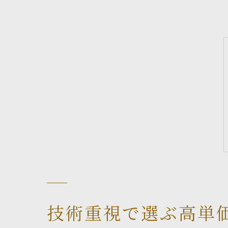
技術重視で選ぶ高単