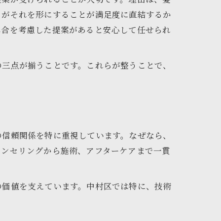
トがそれを形にすることが満足度に直結するか
具合を考慮した提案があると安心して任せられ
の三点が揃うことです。これらが整うことで、
の信頼関係を特に重視しています。なぜなら、
ウンセリングから施術、アフターケアまで一貫
の価値を支えています。中村区では特に、技術