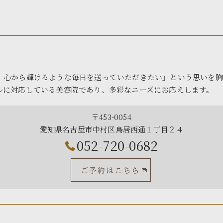
、心から輝けるような毎日を送っていただきたい」という思いを胸
ルに対応している美容院であり、多彩なニーズにお応えします。
〒453-0054
愛知県名古屋市中村区鳥居西通１丁目２４
052-720-0682
ご予約はこちら