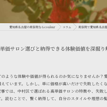
愛知県名古屋の美容院ならcouleur
コラム
美容院で愛知県名古
単価サロン選びと納得できる体験価値を深掘り
どのような体験や価値が得られるのか気になりませんか？
増えています。しかし、単に価格が高いだけで失敗したく
記事では、中村区で選ばれる高単価サロンの特徴や、失敗
す。読むことで、賢く納得して、自分のスタイルや理想の