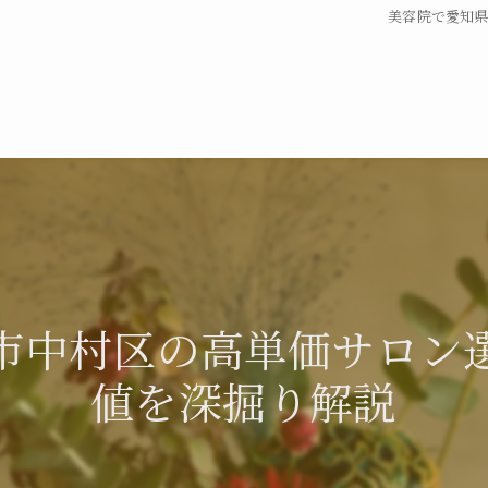
美容院で愛知
市中村区の高単価サロン
値を深掘り解説