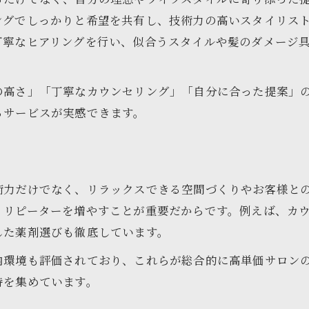
ングでしっかりと希望を共有し、技術力の高いスタイリス
丁寧なヒアリングを行い、似合うスタイルや髪のダメージ
の高さ」「丁寧なカウンセリング」「自分に合った提案」
るサービスが実感できます。
術力だけでなく、リラックスできる空間づくりやお客様と
、リピーターを増やすことが重要だからです。例えば、カ
した薬剤選びも徹底しています。
内環境も評価されており、これらが総合的に高単価サロン
持を集めています。