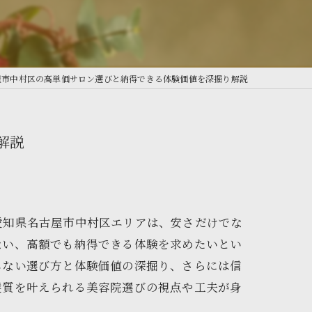
屋市中村区の高単価サロン選びと納得できる体験価値を深掘り解説
解説
愛知県名古屋市中村区エリアは、安さだけでな
ない、高額でも納得できる体験を求めたいとい
しない選び方と体験価値の深掘り、さらには信
髪質を叶えられる美容院選びの視点や工夫が身