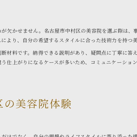
美容院での要望伝達が仕上がりを左右する
美容院で長く担当してもらうためのコツ
めが欠かせません。名古屋市中村区の美容院を選ぶ際は、
れにより、自分の希望するスタイルに合った技術力を持つ
判断材料です。納得できる説明があり、疑問点に丁寧に答
違う仕上がりになるケースが多いため、コミュニケーショ
区の美容院体験
るだけでなく、自分の理想やライフスタイルに寄り添った