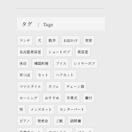
タグ
Tags
ランチ
犬
散歩
お出かけ
実家
名古屋美容室
ショートボブ
美容室
休日
韓国料理
アイス
レイヤーボブ
耳つぼ
セット
ヘアセット
ママスタイル
カフェ
チェーン店
モーニング
おすすめ
卒業式
着付
袴
メンズカット
センターパート
ピアノ
発表会
ご飯
訪問着