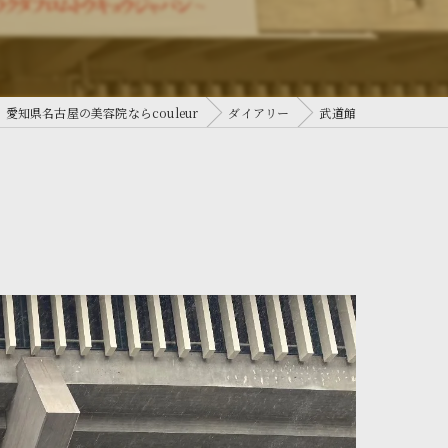
愛知県名古屋の美容院ならcouleur
ダイアリー
武道館