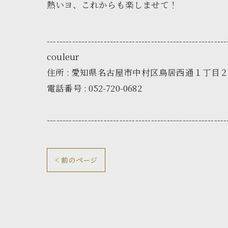
熱いヨ、これからも楽しませて！
---------------------------------------------------------
couleur
住所 : 愛知県名古屋市中村区鳥居西通１丁目
電話番号 : 052-720-0682
---------------------------------------------------------
< 前のページ