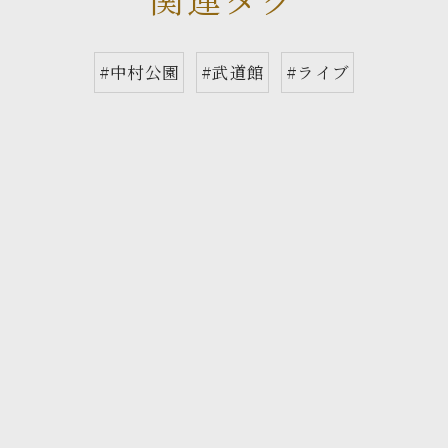
#中村公園
#武道館
#ライブ