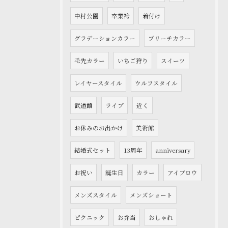
中村公園
卒業袴
着付け
グラデーションカラー
ブリーチカラー
毛先カラー
いちご狩り
スイーツ
レイヤースタイル
ウルフスタイル
武道館
ライブ
近く
お休みのお出かけ
美術館
結婚式セット
13周年
anniversary
お祝い
誕生日
カラー
アイブロウ
メンズスタイル
メンズショート
ピクニック
お弁当
おしゃれ