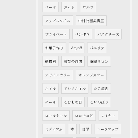
パーマ
カット
ウルフ
アップスタイル
中村公園美容室
プライベート
パン作り
バスクチーズ
お菓子作り
dayoff
パエリア
動物園
家族の時間
個室サロン
デザインカラー
オレンジカラー
ネイル
アシメネイル
たこ焼き
ケーキ
こどもの日
こいのぼり
ロールケーキ
ロコモコ丼
レイヤー
ミディアム
本
哲学
ハーフアップ