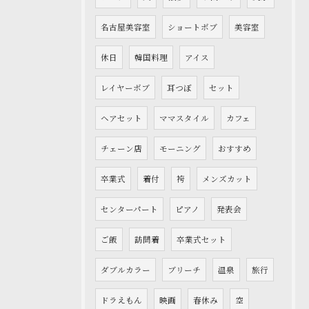
名古屋美容室
ショートボブ
美容室
休日
韓国料理
アイス
レイヤーボブ
耳つぼ
セット
ヘアセット
ママスタイル
カフェ
チェーン店
モーニング
おすすめ
卒業式
着付
袴
メンズカット
センターパート
ピアノ
発表会
ご飯
訪問着
卒業式セット
ダブルカラー
ブリーチ
温泉
旅行
ドラえもん
映画
春休み
空