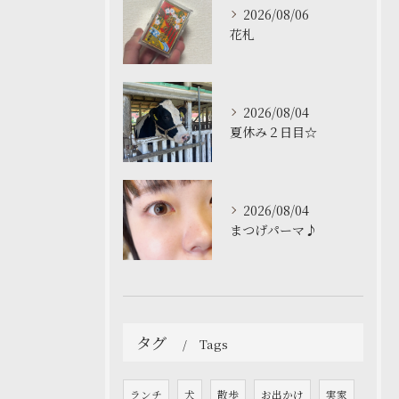
2026/08/06
花札
2026/08/04
夏休み２日目☆
2026/08/04
まつげパーマ♪
タグ
Tags
ランチ
犬
散歩
お出かけ
実家