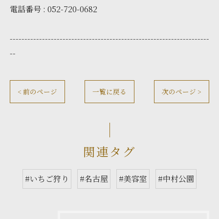
電話番号 : 052-720-0682
--------------------------------------------------------------------
--
< 前のページ
一覧に戻る
次のページ >
関連タグ
#いちご狩り
#名古屋
#美容室
#中村公園