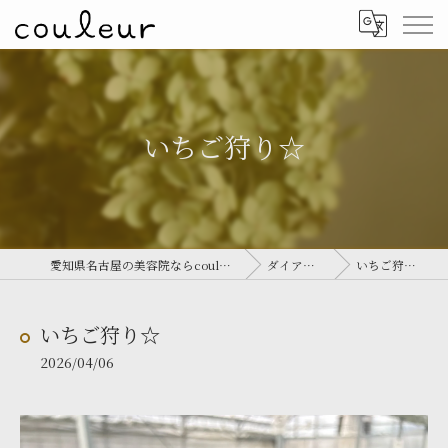
いちご狩り☆
愛知県名古屋の美容院ならcouleur
ダイアリー
いちご狩り☆
いちご狩り☆
2026/04/06