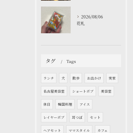
2026/08/06
花札
タグ
Tags
ランチ
犬
散歩
お出かけ
実家
名古屋美容室
ショートボブ
美容室
休日
韓国料理
アイス
レイヤーボブ
耳つぼ
セット
ヘアセット
ママスタイル
カフェ