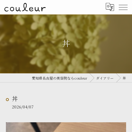
丼
愛知県名古屋の美容院ならcouleur
ダイアリー
丼
丼
2026/04/07