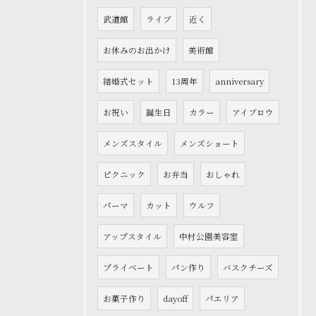
武道館
ライブ
近く
お休みのお出かけ
美術館
結婚式セット
13周年
anniversary
お祝い
誕生日
カラー
アイブロウ
メンズスタイル
メンズショート
ピクニック
お弁当
おしゃれ
パーマ
カット
ウルフ
アップスタイル
中村公園美容室
プライベート
パン作り
バスクチーズ
お菓子作り
dayoff
パエリア