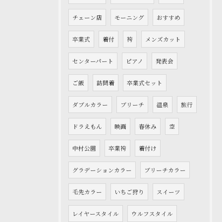
チェーン店
モーニング
おすすめ
卒業式
着付
袴
メンズカット
センターパート
ピアノ
発表会
ご飯
訪問着
卒業式セット
ダブルカラー
ブリーチ
温泉
旅行
ドラえもん
映画
春休み
空
中村公園
卒業袴
着付け
グラデーションカラー
ブリーチカラー
毛先カラー
いちご狩り
スイーツ
レイヤースタイル
ウルフスタイル