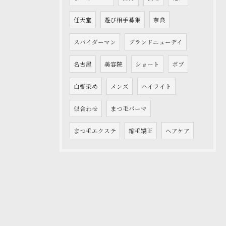
任天堂
遊び相手募集
奈良
スパイダーマン
ブランドニューデイ
名古屋
美容院
ショート
ボブ
白髪染め
メンズ
ハイライト
似合わせ
まつ毛パーマ
まつ毛エクステ
縮毛矯正
ヘアケア