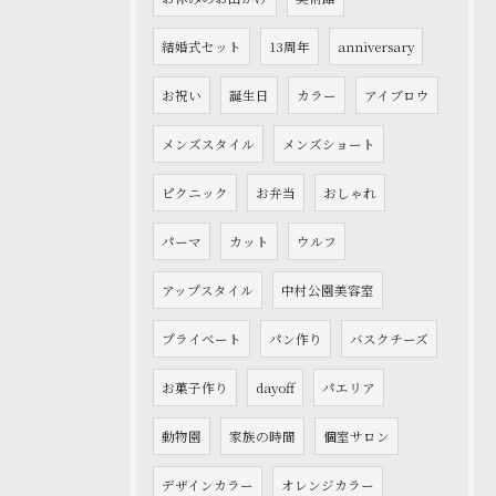
結婚式セット
13周年
anniversary
お祝い
誕生日
カラー
アイブロウ
メンズスタイル
メンズショート
ピクニック
お弁当
おしゃれ
パーマ
カット
ウルフ
アップスタイル
中村公園美容室
プライベート
パン作り
バスクチーズ
お菓子作り
dayoff
パエリア
動物園
家族の時間
個室サロン
デザインカラー
オレンジカラー