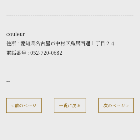
--------------------------------------------------------------------
--
couleur
住所 : 愛知県名古屋市中村区鳥居西通１丁目２４
電話番号 : 052-720-0682
--------------------------------------------------------------------
--
< 前のページ
一覧に戻る
次のページ >