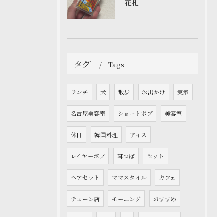
花札
タグ
Tags
ランチ
犬
散歩
お出かけ
実家
名古屋美容室
ショートボブ
美容室
休日
韓国料理
アイス
レイヤーボブ
耳つぼ
セット
ヘアセット
ママスタイル
カフェ
チェーン店
モーニング
おすすめ