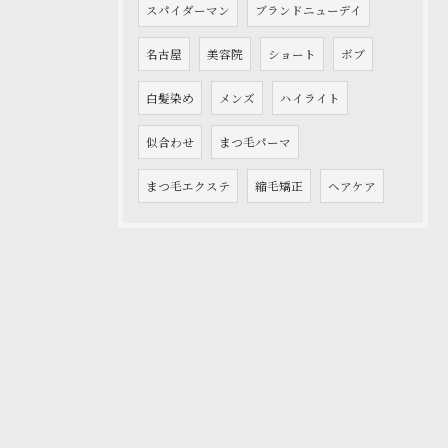
スパイダーマン
ブランドニューデイ
名古屋
美容院
ショート
ボブ
白髪染め
メンズ
ハイライト
似合わせ
まつ毛パーマ
まつ毛エクステ
縮毛矯正
ヘアケア