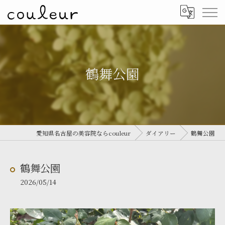
鶴舞公園
愛知県名古屋の美容院ならcouleur
ダイアリー
鶴舞公園
鶴舞公園
2026/05/14