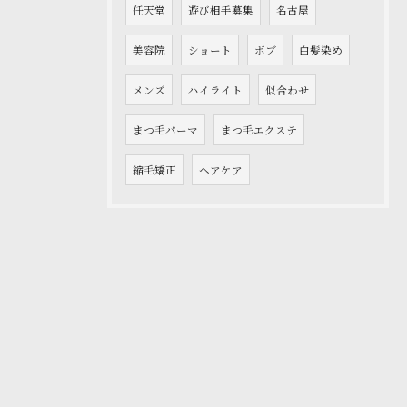
任天堂
遊び相手募集
名古屋
美容院
ショート
ボブ
白髪染め
メンズ
ハイライト
似合わせ
まつ毛パーマ
まつ毛エクステ
縮毛矯正
ヘアケア