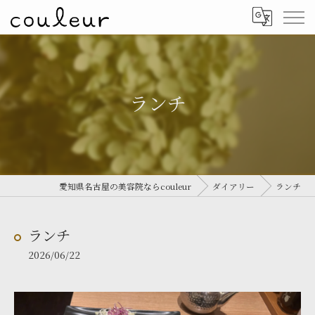
ランチ
愛知県名古屋の美容院ならcouleur
ダイアリー
ランチ
ランチ
2026/06/22