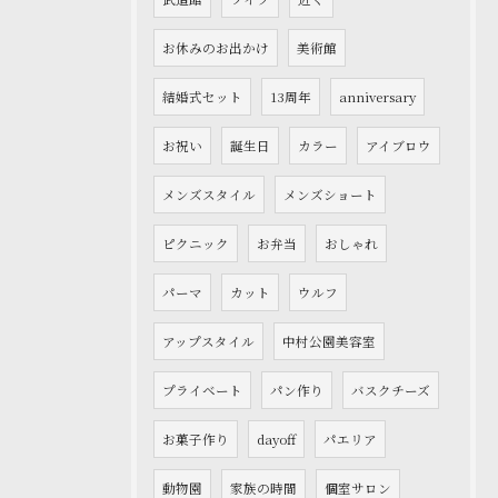
お休みのお出かけ
美術館
結婚式セット
13周年
anniversary
お祝い
誕生日
カラー
アイブロウ
メンズスタイル
メンズショート
ピクニック
お弁当
おしゃれ
パーマ
カット
ウルフ
アップスタイル
中村公園美容室
プライベート
パン作り
バスクチーズ
お菓子作り
dayoff
パエリア
動物園
家族の時間
個室サロン