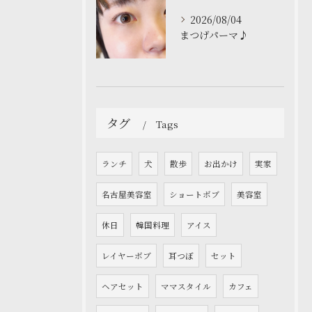
2026/08/04
まつげパーマ♪
タグ
Tags
ランチ
犬
散歩
お出かけ
実家
名古屋美容室
ショートボブ
美容室
休日
韓国料理
アイス
レイヤーボブ
耳つぼ
セット
ヘアセット
ママスタイル
カフェ