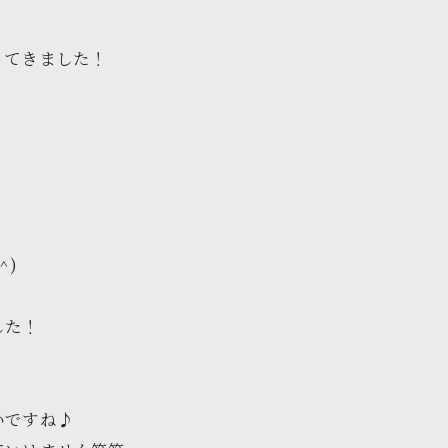
ってきました！
^)
した！
いですね♪