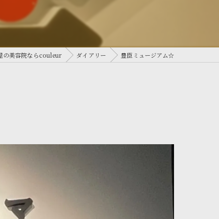
の美容院ならcouleur
ダイアリー
豊臣ミュージアム☆