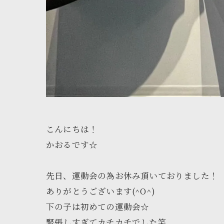
こんにちは！
かおるです☆
先日、運動会の為お休み頂いておりました！
ありがとうございます(^O^)
下の子は初めての運動会☆
緊張しすぎてカチカチでした笑