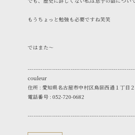
でも、歴史に詳しくない私は息子の話につい
もうちょっと勉強も必要ですね笑笑
ではまた～
---------------------------------------------------------
couleur
住所 : 愛知県名古屋市中村区鳥居西通１丁目
電話番号 : 052-720-0682
---------------------------------------------------------