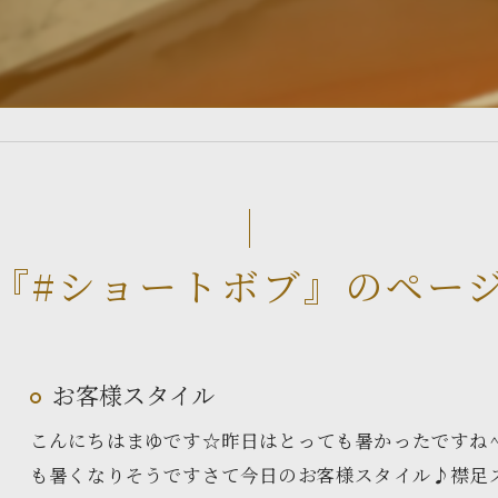
『#ショートボブ』のペー
お客様スタイル
こんにちはまゆです☆昨日はとっても暑かったですね^
も暑くなりそうですさて今日のお客様スタイル♪襟足