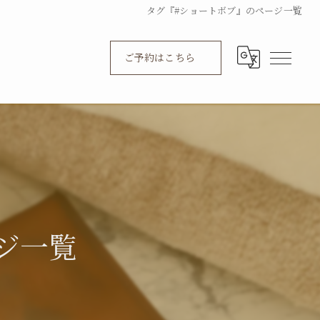
タグ『#ショートボブ』のページ一覧
ご予約はこちら
ジ一覧