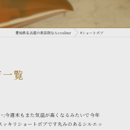
愛知県名古屋の美容院ならcouleur
#ショートボブ
ジ一覧
^;今週末もまた気温が高くなるみたいで今年
スッキリショートボブです丸みのあるシルエッ