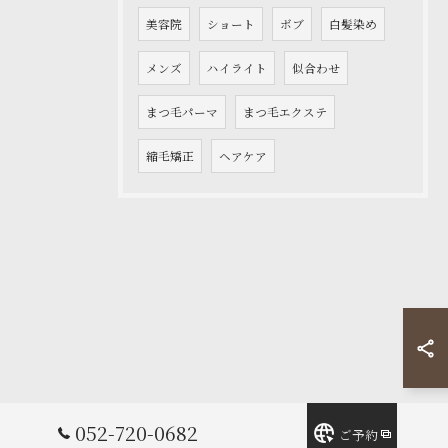
美容院
ショート
ボブ
白髪染め
メンズ
ハイライト
似合わせ
まつ毛パーマ
まつ毛エクステ
縮毛矯正
ヘアケア
052-720-0682
ご予約