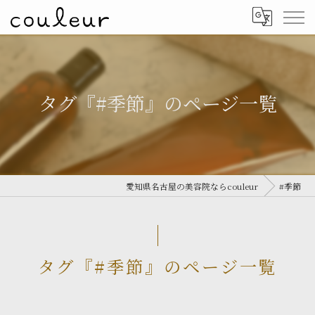
タグ『#季節』のページ一覧
愛知県名古屋の美容院ならcouleur
#季節
タグ『#季節』のページ一覧