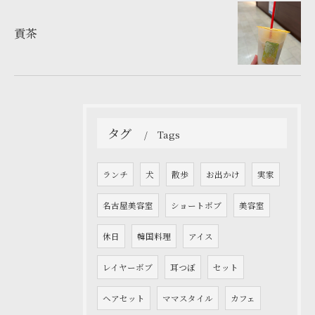
貢茶
タグ
Tags
ランチ
犬
散歩
お出かけ
実家
名古屋美容室
ショートボブ
美容室
休日
韓国料理
アイス
レイヤーボブ
耳つぼ
セット
ヘアセット
ママスタイル
カフェ