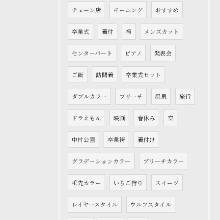
チェーン店
モーニング
おすすめ
卒業式
着付
袴
メンズカット
センターパート
ピアノ
発表会
ご飯
訪問着
卒業式セット
ダブルカラー
ブリーチ
温泉
旅行
ドラえもん
映画
春休み
空
中村公園
卒業袴
着付け
グラデーションカラー
ブリーチカラー
毛先カラー
いちご狩り
スイーツ
レイヤースタイル
ウルフスタイル