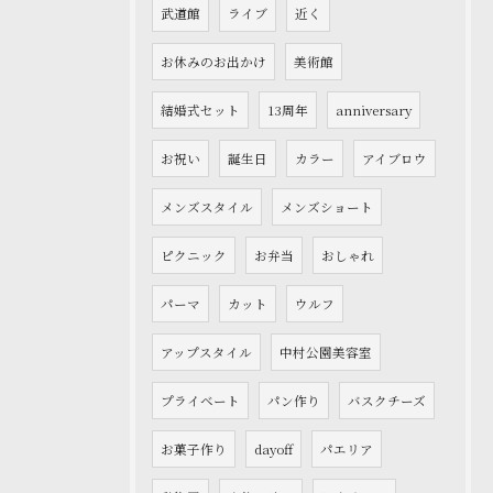
武道館
ライブ
近く
お休みのお出かけ
美術館
結婚式セット
13周年
anniversary
お祝い
誕生日
カラー
アイブロウ
メンズスタイル
メンズショート
ピクニック
お弁当
おしゃれ
パーマ
カット
ウルフ
アップスタイル
中村公園美容室
プライベート
パン作り
バスクチーズ
お菓子作り
dayoff
パエリア