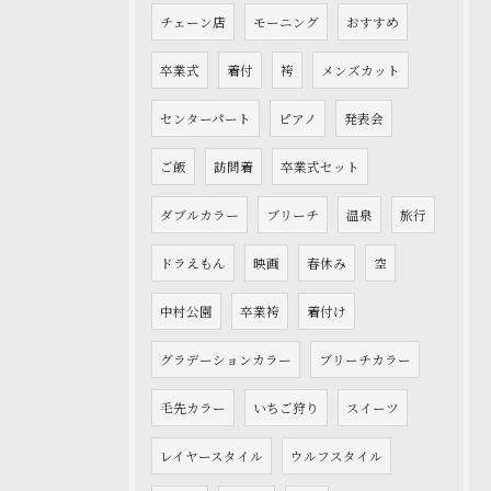
チェーン店
モーニング
おすすめ
卒業式
着付
袴
メンズカット
センターパート
ピアノ
発表会
ご飯
訪問着
卒業式セット
ダブルカラー
ブリーチ
温泉
旅行
ドラえもん
映画
春休み
空
中村公園
卒業袴
着付け
グラデーションカラー
ブリーチカラー
毛先カラー
いちご狩り
スイーツ
レイヤースタイル
ウルフスタイル