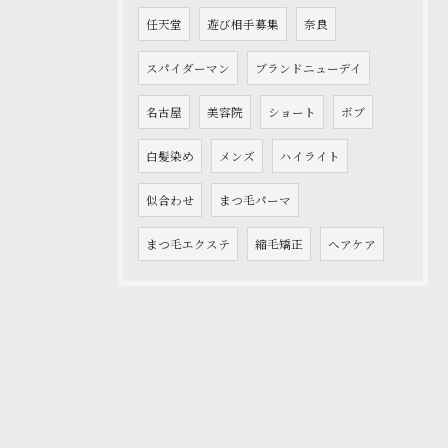
任天堂
遊び相手募集
奈良
スパイダーマン
ブランドニューデイ
名古屋
美容院
ショート
ボブ
白髪染め
メンズ
ハイライト
似合わせ
まつ毛パーマ
まつ毛エクステ
縮毛矯正
ヘアケア