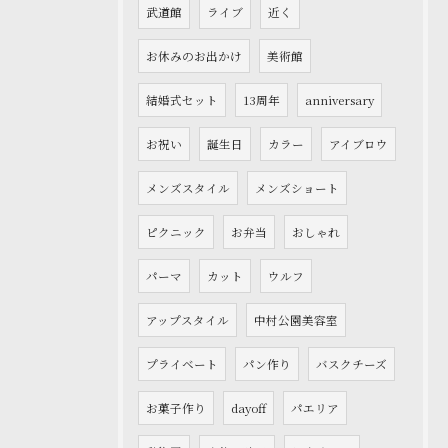
武道館
ライブ
近く
お休みのお出かけ
美術館
結婚式セット
13周年
anniversary
お祝い
誕生日
カラー
アイブロウ
メンズスタイル
メンズショート
ピクニック
お弁当
おしゃれ
パーマ
カット
ウルフ
アップスタイル
中村公園美容室
プライベート
パン作り
バスクチーズ
お菓子作り
dayoff
パエリア