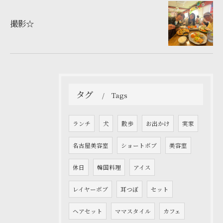
撮影☆
タグ
Tags
ランチ
犬
散歩
お出かけ
実家
名古屋美容室
ショートボブ
美容室
休日
韓国料理
アイス
レイヤーボブ
耳つぼ
セット
ヘアセット
ママスタイル
カフェ