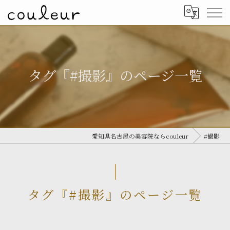
タグ『#撮影』のページ一覧
愛知県名古屋の美容院ならcouleur
#撮影
タグ『#撮影』のページ一覧