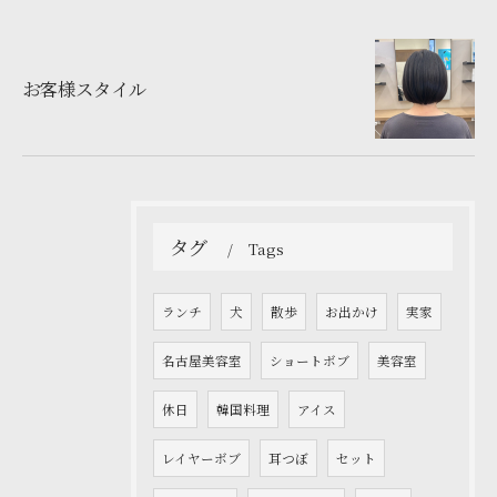
お客様スタイル
タグ
Tags
ランチ
犬
散歩
お出かけ
実家
名古屋美容室
ショートボブ
美容室
休日
韓国料理
アイス
レイヤーボブ
耳つぼ
セット