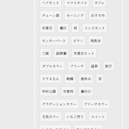
ヘアセット
ママスタイル
カフェ
チェーン店
モーニング
おすすめ
卒業式
着付
袴
メンズカット
センターパート
ピアノ
発表会
ご飯
訪問着
卒業式セット
ダブルカラー
ブリーチ
温泉
旅行
ドラえもん
映画
春休み
空
中村公園
卒業袴
着付け
グラデーションカラー
ブリーチカラー
毛先カラー
いちご狩り
スイーツ