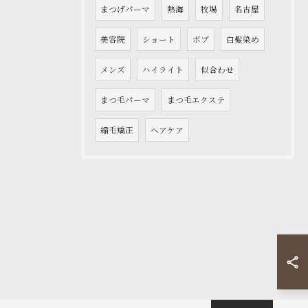
まつげパーマ
熱海
牧場
名古屋
美容院
ショート
ボブ
白髪染め
メンズ
ハイライト
似合わせ
まつ毛パーマ
まつ毛エクステ
縮毛矯正
ヘアケア