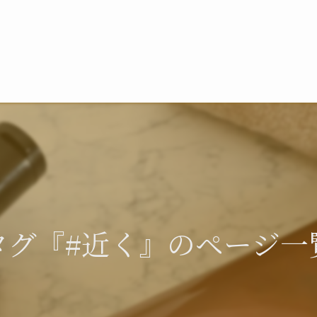
タグ『#近く』のページ一