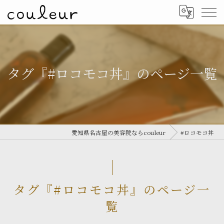
タグ『#ロコモコ丼』のページ一覧
愛知県名古屋の美容院ならcouleur
#ロコモコ丼
タグ『#ロコモコ丼』のページ一
覧