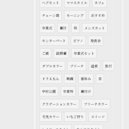
ヘアセット
ママスタイル
カフェ
チェーン店
モーニング
おすすめ
卒業式
着付
袴
メンズカット
センターパート
ピアノ
発表会
ご飯
訪問着
卒業式セット
ダブルカラー
ブリーチ
温泉
旅行
ドラえもん
映画
春休み
空
中村公園
卒業袴
着付け
グラデーションカラー
ブリーチカラー
毛先カラー
いちご狩り
スイーツ