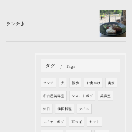
ランチ♪
タグ
Tags
ランチ
犬
散歩
お出かけ
実家
名古屋美容室
ショートボブ
美容室
休日
韓国料理
アイス
レイヤーボブ
耳つぼ
セット