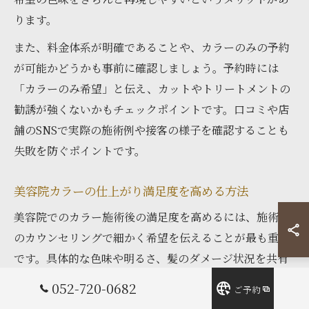
ります。
また、料金体系が明確であることや、カラーのみの予約
が可能かどうかも事前に確認しましょう。予約時には
「カラーのみ希望」と伝え、カットやトリートメントの
勧誘が強くないかもチェックポイントです。口コミや店
舗のSNSで実際の施術例や接客の様子を確認することも
失敗を防ぐポイントです。
美容院カラーの仕上がり満足度を高める方法
美容院でのカラー施術後の満足度を高めるには、施術前
のカウンセリングで細かく希望を伝えることが最も重要
です。具体的な色味や明るさ、髪のダメージ状況を共有
することで、施術者との認識のズレを防げます。
052-720-0682
ご予約
さらに、カラー後のヘアケア方法についても美容師から