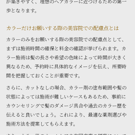
が築きやすく、理想のヘアカラーに近づけるための第一
表現
歩となります。
美容院でカラー予約時に避けたい伝達ミス
カラー専門店予約で押さえたい美容院活用
カラーだけお願いする際の美容院での配慮点とは
術
カラーのみをお願いする際の美容院での配慮点として、
美容院で人気のカラー予約時マナー解説
まずは施術時間の確保と料金の確認が挙げられます。カ
カットなしカラーは本当に失礼なのか検証
ラー施術は髪の長さや希望の色味によって時間が大きく
美容院でカラーだけ依頼は失礼にあたるの
異なるため、予約時に具体的なイメージを伝え、所要時
か
間を把握しておくことが重要です。
カットなしでカラーを頼む心理的な不安の
さらに、カットなしの場合、カラー剤の塗布範囲や髪の
解消法
状態によっては施術が難しいケースもあるため、事前に
美容院に聞いたカラーのみ施術の本音とは
カウンセリングで髪のダメージ具合や過去のカラー歴を
カラー専門店と美容院の対応の違いを比較
伝えると良いでしょう。これにより、最適な薬剤選びや
美容院でのカラーだけ予約時の注意点まと
施術方法を提案してもらえます。
め