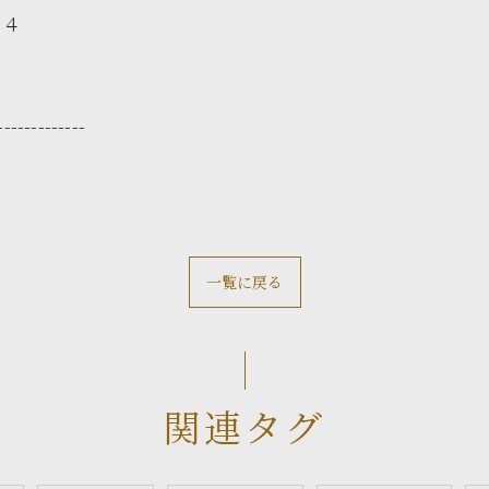
２４
-------------
一覧に戻る
関連タグ