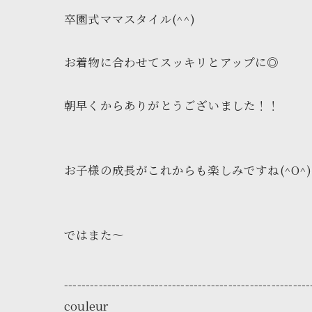
卒園式ママスタイル(^^)
お着物に合わせてスッキリとアップに◎
朝早くからありがとうございました！！
お子様の成長がこれからも楽しみですね(^O^)
ではまた～
---------------------------------------------------------
couleur