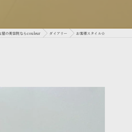
屋の美容院ならcouleur
ダイアリー
お客様スタイル☆