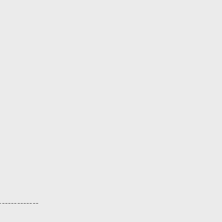
-------------