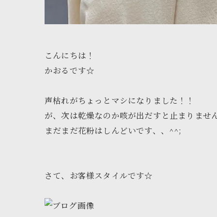
こんにちは！
かおるです☆
声枯れがちょっとマシになりました！！
が、次は乾燥なのか咳が出だすと止まりません(T 
まだまだ花粉はしんどいです、、^^;
さて、お客様スタイルです☆